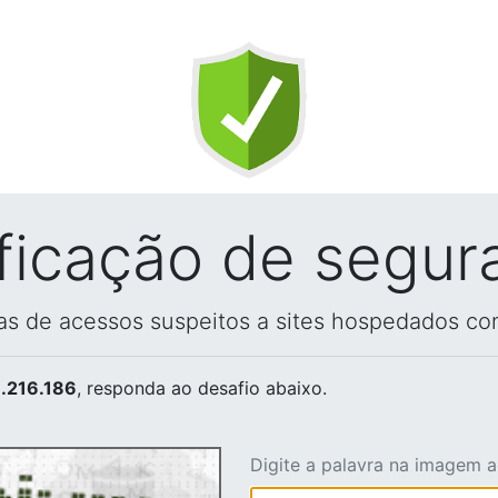
ificação de segur
vas de acessos suspeitos a sites hospedados co
.216.186
, responda ao desafio abaixo.
Digite a palavra na imagem 