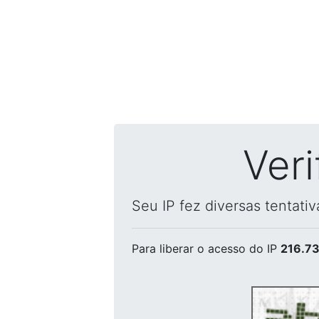
Ver
Seu IP fez diversas tentati
Para liberar o acesso
do IP
216.73