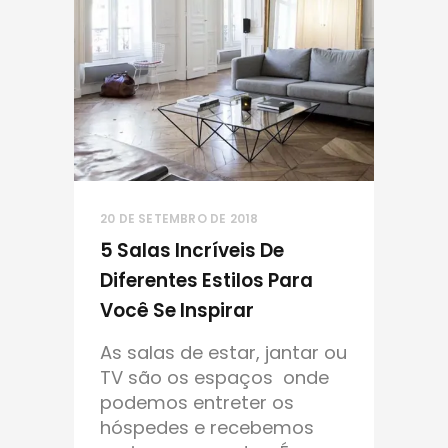
20 DE SETEMBRO DE 2018
5 Salas Incríveis De
Diferentes Estilos Para
Você Se Inspirar
As salas de estar, jantar ou
TV são os espaços onde
podemos entreter os
hóspedes e recebemos