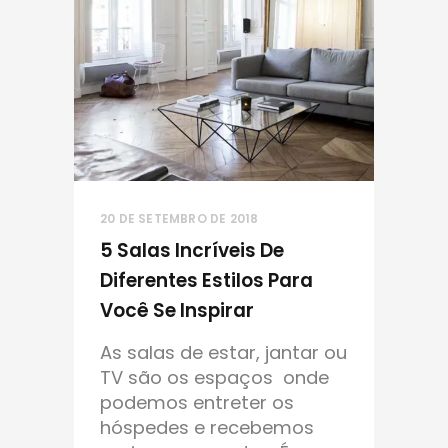
20 DE SETEMBRO DE 2018
5 Salas Incríveis De
Diferentes Estilos Para
Você Se Inspirar
As salas de estar, jantar ou
TV são os espaços onde
podemos entreter os
hóspedes e recebemos