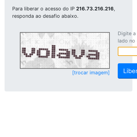
Para liberar o acesso
do IP
216.73.216.216
,
responda ao desafio abaixo.
Digite 
lado no
[trocar imagem]