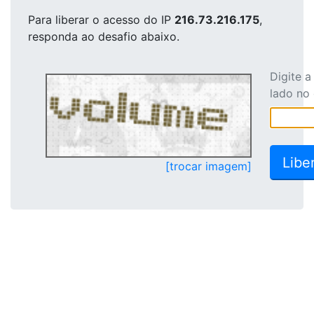
Para liberar o acesso
do IP
216.73.216.175
,
responda ao desafio abaixo.
Digite 
lado no
[trocar imagem]