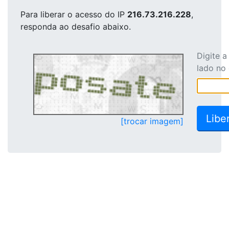
Para liberar o acesso
do IP
216.73.216.228
,
responda ao desafio abaixo.
Digite 
lado no
[trocar imagem]