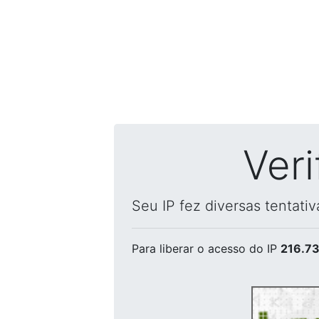
Ver
Seu IP fez diversas tentati
Para liberar o acesso
do IP
216.73