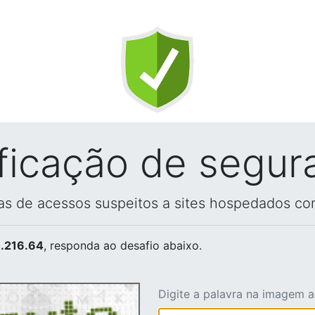
ificação de segur
vas de acessos suspeitos a sites hospedados co
.216.64
, responda ao desafio abaixo.
Digite a palavra na imagem 