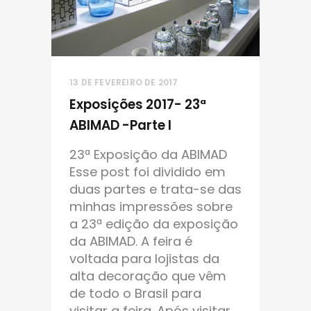
13 DE FEVEREIRO DE 2017
Exposições 2017- 23ª
ABIMAD -parte I
23ª Exposição da ABIMAD
Esse post foi dividido em
duas partes e trata-se das
minhas impressões sobre
a 23ª edição da exposição
da ABIMAD. A feira é
voltada para lojistas da
alta decoração que vêm
de todo o Brasil para
visitar a feira. Após visitar