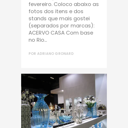
fevereiro. Coloco abaixo as
fotos dos itens e dos
stands que mais gostei
(separados por marcas):
ACERVO CASA Com base
no Rio...
POR
ADRIANO GRONARD