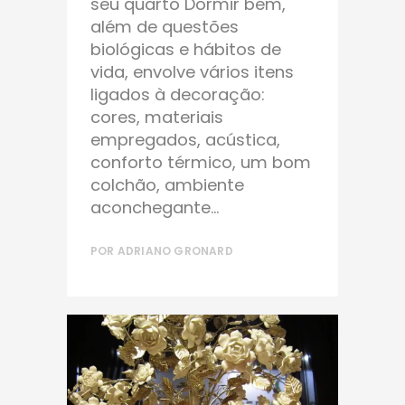
seu quarto Dormir bem,
além de questões
biológicas e hábitos de
vida, envolve vários itens
ligados à decoração:
cores, materiais
empregados, acústica,
conforto térmico, um bom
colchão, ambiente
aconchegante...
POR
ADRIANO GRONARD