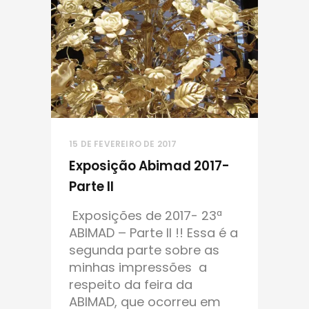
15 DE FEVEREIRO DE 2017
Exposição Abimad 2017-
Parte II
Exposições de 2017- 23ª
ABIMAD – Parte II !! Essa é a
segunda parte sobre as
minhas impressões a
respeito da feira da
ABIMAD, que ocorreu em