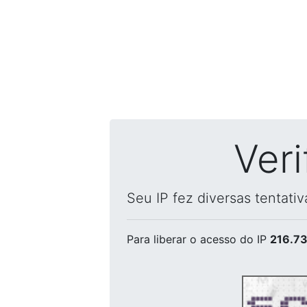
Ver
Seu IP fez diversas tentati
Para liberar o acesso
do IP
216.73