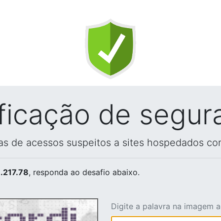
ificação de segur
vas de acessos suspeitos a sites hospedados co
.217.78
, responda ao desafio abaixo.
Digite a palavra na imagem 