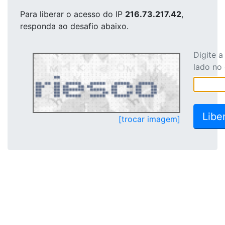
Para liberar o acesso
do IP
216.73.217.42
,
responda ao desafio abaixo.
Digite 
lado no
[trocar imagem]