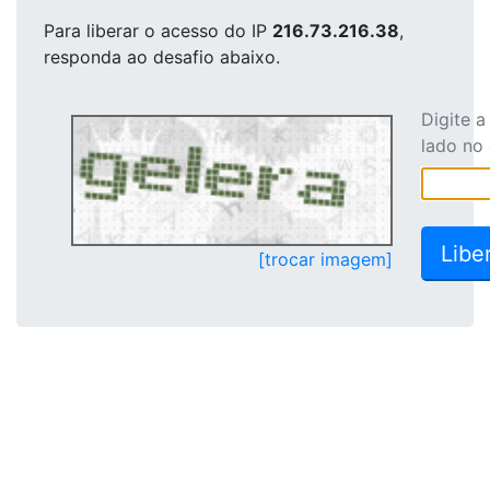
Para liberar o acesso
do IP
216.73.216.38
,
responda ao desafio abaixo.
Digite 
lado no
[trocar imagem]